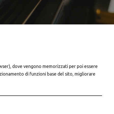
l browser), dove vengono memorizzati per poi essere
unzionamento di funzioni base del sito, migliorare