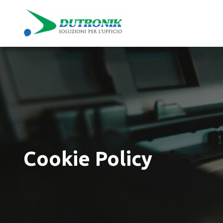
Vai
al
contenuto
Cookie Policy