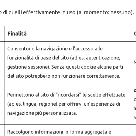
nco di quelli effettivamente in uso (al momento: nessuno).
Finalità
Consentono la navigazione e l’accesso alle
funzionalità di base del sito (ad es. autenticazione,
N
gestione sessione). Senza questi cookie alcune parti
del sito potrebbero non funzionare correttamente.
Permettono al sito di “ricordarsi” le scelte effettuate
c
(ad es. lingua, regione) per offrirvi un’esperienza di
m
navigazione più personalizzata.
S
Raccolgono informazioni in forma aggregata e