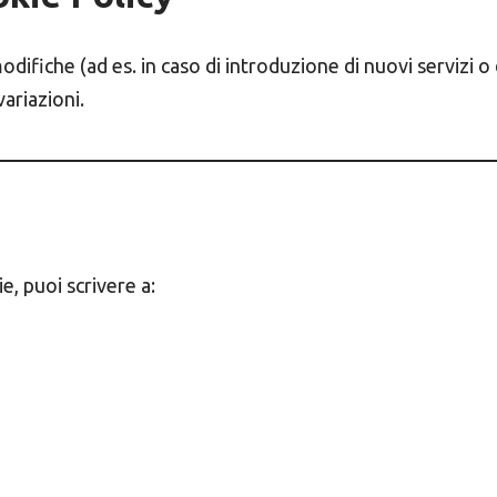
ifiche (ad es. in caso di introduzione di nuovi servizi o 
ariazioni.
ie, puoi scrivere a: