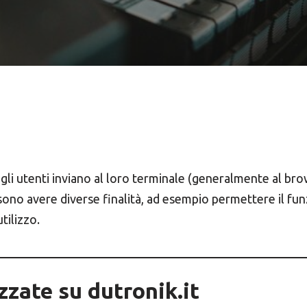
ati dagli utenti inviano al loro terminale (generalmente a
 Possono avere diverse finalità, ad esempio permettere il f
tilizzo.
izzate su dutronik.it