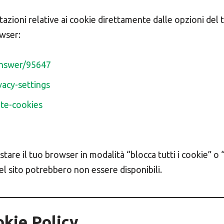
azioni relative ai cookie direttamente dalle opzioni del 
owser:
answer/95647
vacy-settings
ete-cookies
tare il tuo browser in modalità “blocca tutti i cookie” o 
el sito potrebbero non essere disponibili.
okie Policy