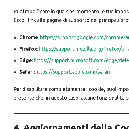
Puoi modificare in qualsiasi momento le tue impost
Ecco i link alle pagine di supporto dei principali br
Chrome
:
https://support.google.com/chrome/
Firefox
:
https://support.mozilla.org/firefox/pri
Edge
:
https://support.microsoft.com/edge/del
Safari
:
https://support.apple.com/safari
Per disabilitare completamente i cookie, puoi impos
presente che, in questo caso, alcune funzionalità d
4. Aggiornamenti della Co