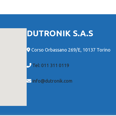
DUTRONIK S.A.S
Corso Orbassano 269/E, 10137 Torino
Tel: 011 311 0119
info@dutronik.com