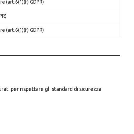
re (art. 6(1)(f) GDPR)
DPR)
re (art. 6(1)(f) GDPR)
urati per rispettare gli standard di sicurezza