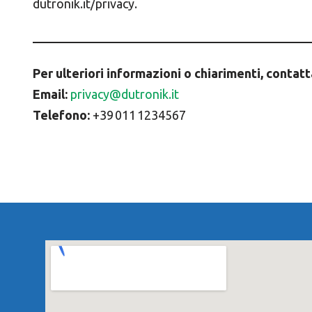
dutronik.it/privacy.
Per ulteriori informazioni o chiarimenti, contatt
Email:
privacy@dutronik.it
Telefono:
+39 011 1234567