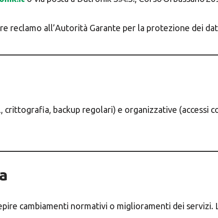
rre reclamo all’Autorità Garante per la protezione dei dati
, crittografia, backup regolari) e organizzative (accessi 
va
pire cambiamenti normativi o miglioramenti dei servizi. 