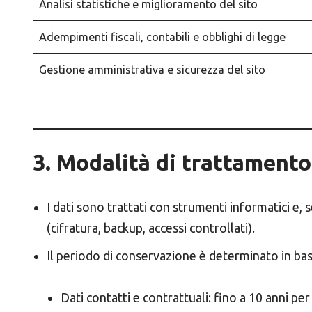
Analisi statistiche e miglioramento del sito
Adempimenti fiscali, contabili e obblighi di legge
Gestione amministrativa e sicurezza del sito
3. Modalità di trattament
I dati sono trattati con strumenti informatici e, 
(cifratura, backup, accessi controllati).
Il periodo di conservazione è determinato in base
Dati contatti e contrattuali: fino a 10 anni pe