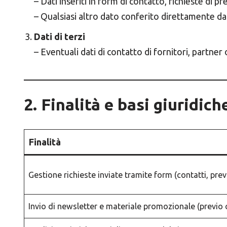
– Dati inseriti in form di contatto, richieste di p
– Qualsiasi altro dato conferito direttamente da
Dati di terzi
– Eventuali dati di contatto di fornitori, partner 
2. Finalità e basi giuridic
Finalità
Gestione richieste inviate tramite form (contatti, prev
Invio di newsletter e materiale promozionale (previo