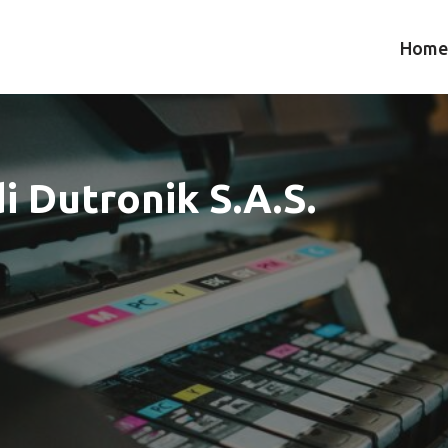
Home
i Dutronik S.A.S.