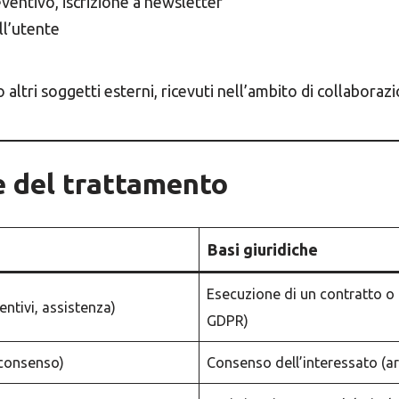
reventivo, iscrizione a newsletter
ll’utente
o altri soggetti esterni, ricevuti nell’ambito di collaborazi
he del trattamento
Basi giuridiche
Esecuzione di un contratto o 
entivi, assistenza)
GDPR)
 consenso)
Consenso dell’interessato (ar