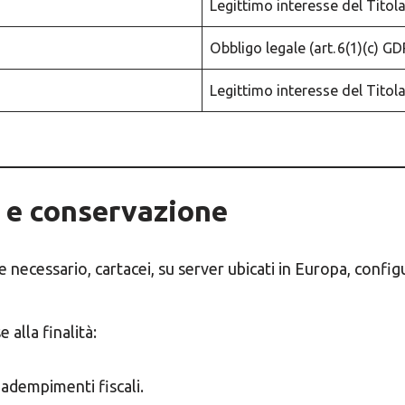
Legittimo interesse del Titola
Obbligo legale (art. 6(1)(c) G
Legittimo interesse del Titola
o e conservazione
se necessario, cartacei, su server ubicati in Europa, config
 alla finalità:
r adempimenti fiscali.