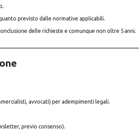
o.
 quanto previsto dalle normative applicabili.
a conclusione delle richieste e comunque non oltre 5 anni.
ione
mmercialisti, avvocati) per adempimenti legali.
ewsletter, previo consenso).