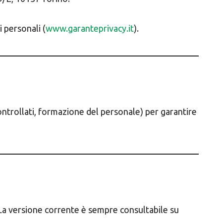
 personali (
www.garanteprivacy.it
).
controllati, formazione del personale) per garantire
La versione corrente è sempre consultabile su