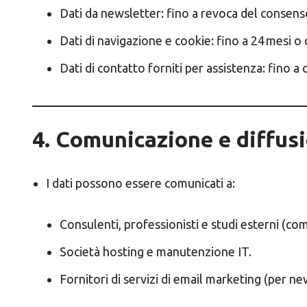
Dati da newsletter: fino a revoca del consens
Dati di navigazione e cookie: fino a 24 mesi o
Dati di contatto forniti per assistenza: fino 
4. Comunicazione e diffus
I dati possono essere comunicati a:
Consulenti, professionisti e studi esterni (co
Società hosting e manutenzione IT.
Fornitori di servizi di email marketing (per n