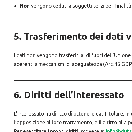
Non
vengono ceduti a soggetti terzi per finalità 
5. Trasferimento dei dati v
I dati non vengono trasferiti al di fuori dell’Unio
aderenti a meccanismi di adeguatezza (Art. 45 GD
6. Diritti dell’interessato
L’interessato ha diritto di ottenere dal Titolare, in
l’opposizione al loro trattamento, e il diritto alla p
Per esercitare i propri diritti, scrivere a:
info@dutro