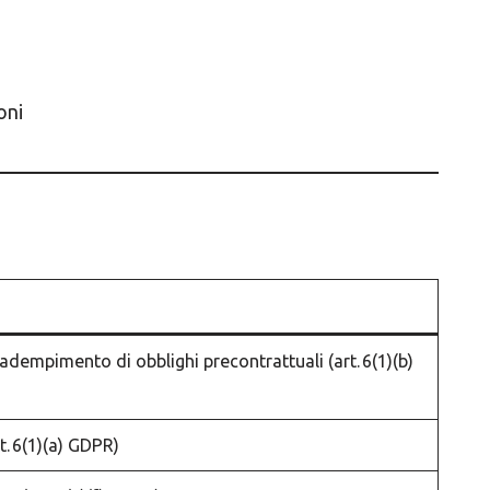
oni
adempimento di obblighi precontrattuali (art. 6(1)(b)
t. 6(1)(a) GDPR)